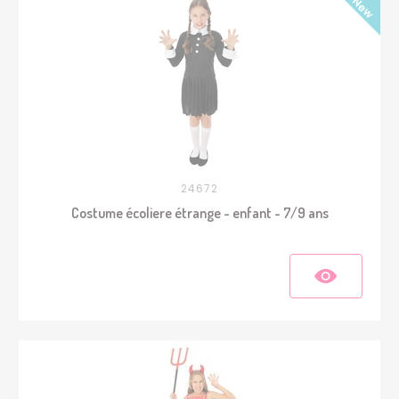
24672
Costume écoliere étrange - enfant - 7/9 ans