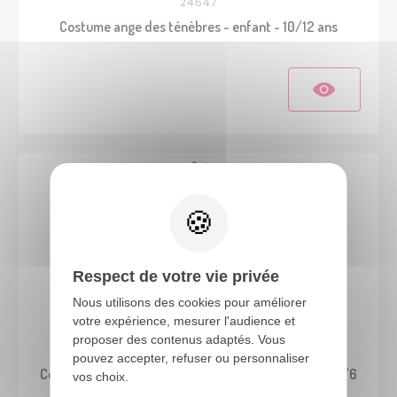
24647
Costume ange des ténèbres - enfant - 10/12 ans
Respect de votre vie privée
Nous utilisons des cookies pour améliorer
votre expérience, mesurer l'audience et
proposer des contenus adaptés. Vous
24043
pouvez accepter, refuser ou personnaliser
Costume sorcière maléfique - noir, violet - enfant - 5/6
vos choix.
ans