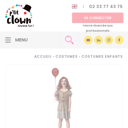
02 33 77 43 75
SE CONNECTER
Vente réservée aux
professionnels
ACCUEIL
•
COSTUMES
•
COSTUMES ENFANTS