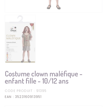
Costume clown maléfique -
enfant fille - 10/12 ans
CODE PRODUIT
: 91395
EAN
: 3523160913951