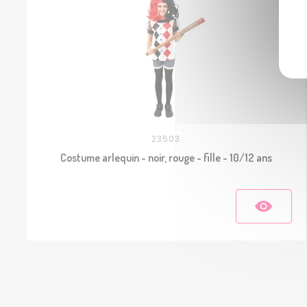
23503
Costume arlequin - noir, rouge - fille - 10/12 ans