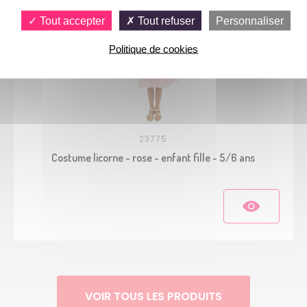
Tout accepter
Tout refuser
Personnaliser
Politique de cookies
23775
Costume licorne - rose - enfant fille - 5/6 ans
VOIR TOUS LES PRODUITS