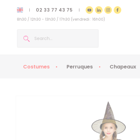
02 33 77 43 75
8h30 / 12h30 - 13h30 / 17h30 (vendredi : 16h00)
Costumes
Perruques
Chapeaux
Costumes enfants
Chapeaux
Costumes adultes
Chapeaux