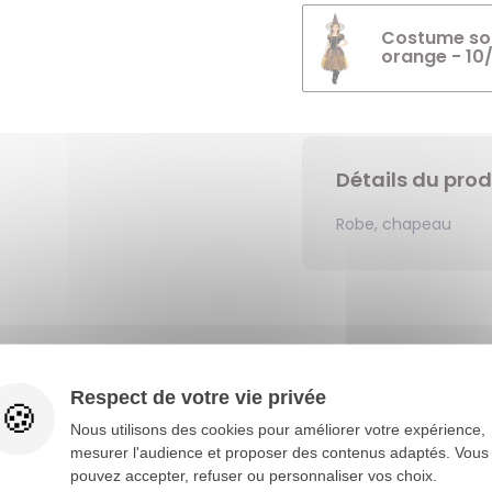
Costume sorc
orange - 10
Détails du prod
Robe, chapeau
Vous aimerez aussi
Respect de votre vie privée
Nous utilisons des cookies pour améliorer votre expérience,
mesurer l'audience et proposer des contenus adaptés. Vous
pouvez accepter, refuser ou personnaliser vos choix.