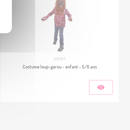
22097
Costume loup-garou - enfant - 5/6 ans