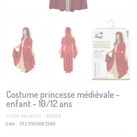
Costume princesse médiévale -
enfant - 10/12 ans
CODE PRODUIT
: 88258
EAN
: 3523160882585