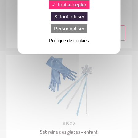
88257
Tout accepter
Costume princesse médiévale - enfant - 7/9 ans
Tout refuser
Personnaliser
Politique de cookies
91030
Set reine des glaces - enfant