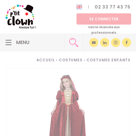
02 33 77 43 75
SE CONNECTER
Vente réservée aux
professionnels
ACCUEIL
•
COSTUMES
•
COSTUMES ENFANTS