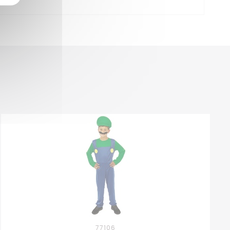
77106