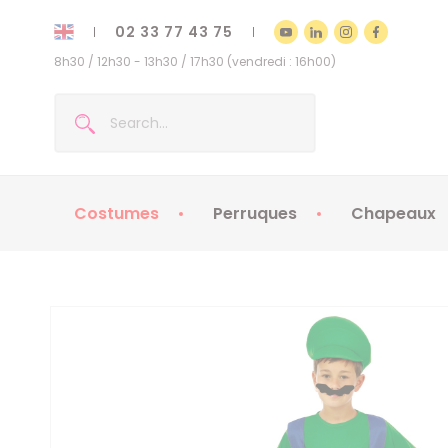
02 33 77 43 75
8h30 / 12h30 - 13h30 / 17h30 (vendredi : 16h00)
Costumes
Perruques
Chapeaux
Costumes enfants
Chapeaux
Costumes adultes
Chapeaux