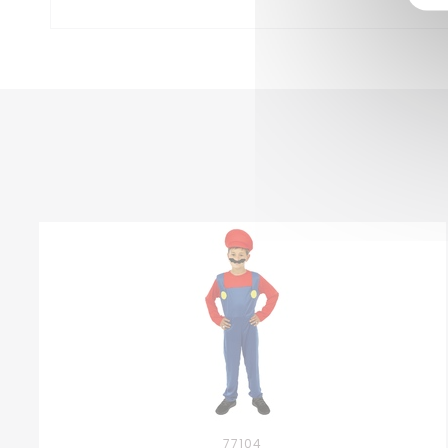
77104