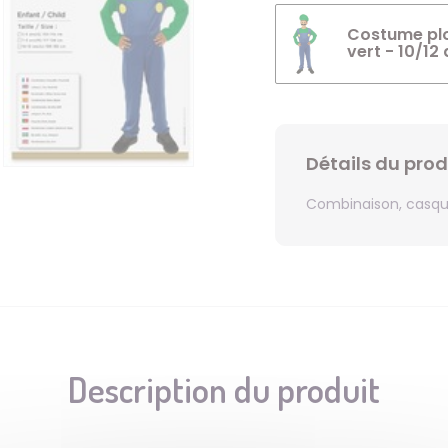
Costume plo
vert - 10/12
Détails du prod
Combinaison, casq
Description du produit