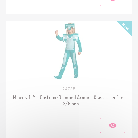
24785
Minecraft™ - Costume Diamond Armor - Classic - enfant
- 7/8 ans