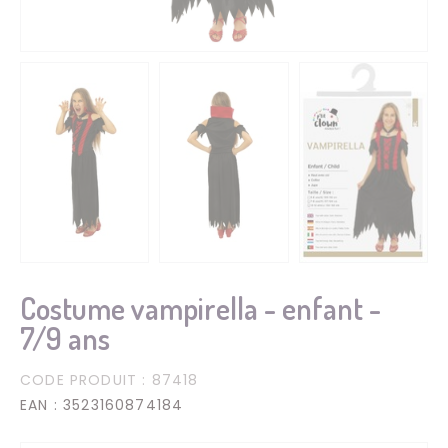
Costume vampirella - enfant -
7/9 ans
CODE PRODUIT
: 87418
EAN
: 3523160874184