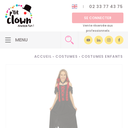
02 33 77 43 75
SE CONNECTER
Vente réservée aux
professionnels
ACCUEIL
•
COSTUMES
•
COSTUMES ENFANTS