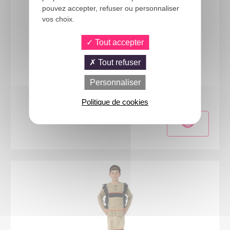
pouvez accepter, refuser ou personnaliser
vos choix.
Tout accepter
Tout refuser
88145
Personnaliser
Costume indien - enfant - beige - 10/12 ans
Politique de cookies