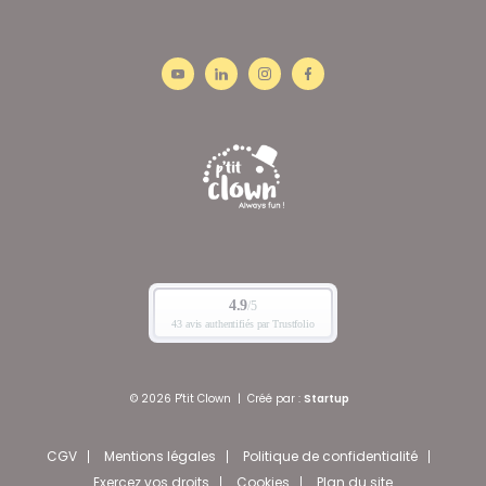
© 2026 P'tit Clown
|
Créé par :
Startup
CGV
Mentions légales
Politique de confidentialité
Exercez vos droits
Cookies
Plan du site