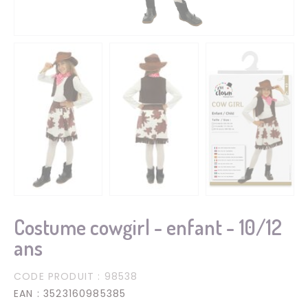
Costume cowgirl - enfant - 10/12
ans
CODE PRODUIT
: 98538
EAN
: 3523160985385