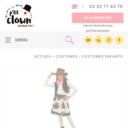
02 33 77 43 75
SE CONNECTER
Vente réservée aux
professionnels
ACCUEIL
•
COSTUMES
•
COSTUMES ENFANTS