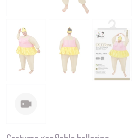
Costume gonflable ballerine -