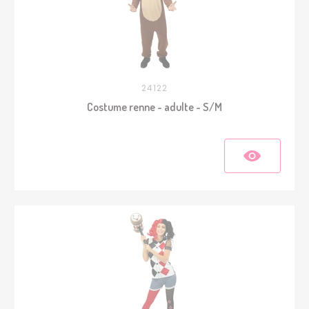
24122
Costume renne - adulte - S/M