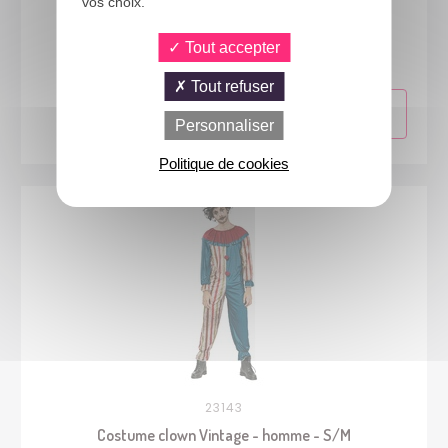
vos choix.
23859
Costume futuriste - argent - homme - L/XL
Tout accepter
Tout refuser
Personnaliser
Politique de cookies
23143
Costume clown Vintage - homme - S/M