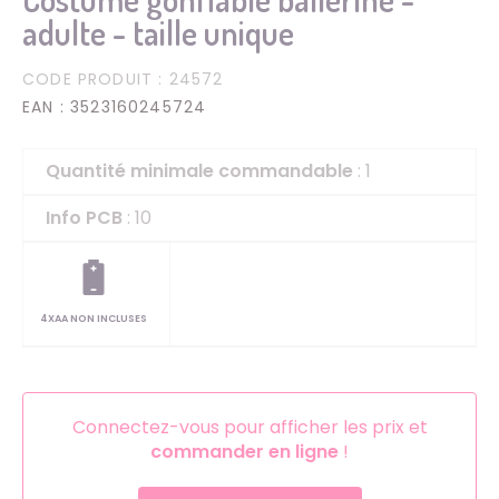
adulte - taille unique
CODE PRODUIT
: 24572
EAN
: 3523160245724
Quantité minimale commandable
: 1
Info PCB
: 10
4XAA NON INCLUSES
Connectez-vous pour afficher les prix et
commander en ligne
!