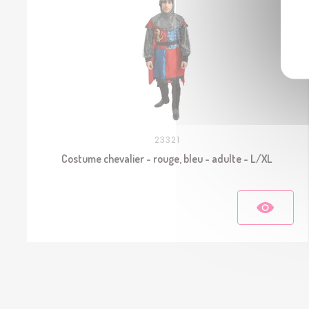
23321
Costume chevalier - rouge, bleu - adulte - L/XL