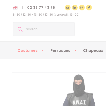
02 33 77 43 75
8h30 / 12h30 - 13h30 / 17h30 (vendredi : 16h00)
Costumes
Perruques
Chapeaux
Costumes enfants
Chapeaux
Costumes adultes
Chapeaux