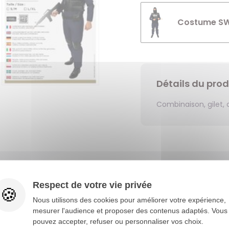
Costume SWA
Détails du prod
Combinaison, gilet, 
Vous aimerez aussi
Respect de votre vie privée
Nous utilisons des cookies pour améliorer votre expérience,
mesurer l'audience et proposer des contenus adaptés. Vous
pouvez accepter, refuser ou personnaliser vos choix.