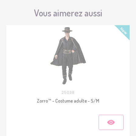
Vous aimerez aussi
25038
Zorro™ - Costume adulte - S/M