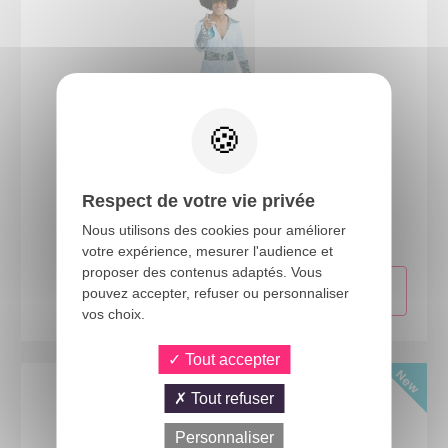
23356
Respect de votre vie privée
Costume disco - bleu - homme - S/M
Nous utilisons des cookies pour améliorer
votre expérience, mesurer l'audience et
proposer des contenus adaptés. Vous
pouvez accepter, refuser ou personnaliser
vos choix.
Tout accepter
Tout refuser
Personnaliser