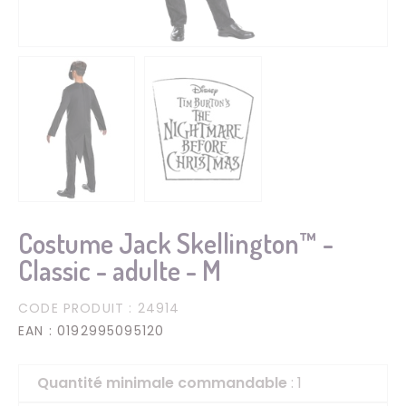
Costume Jack Skellington™ -
Classic - adulte - M
CODE PRODUIT
: 24914
EAN
: 0192995095120
Quantité minimale commandable
: 1