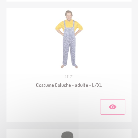
21171
Costume Coluche - adulte - L/XL