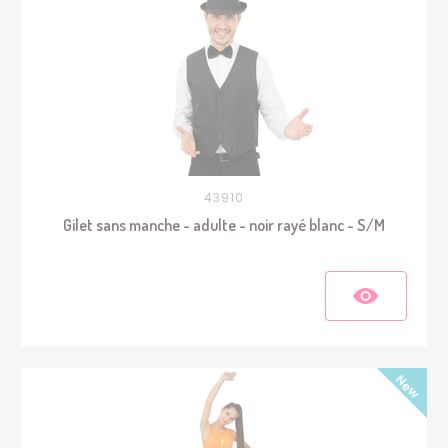
43910
Gilet sans manche - adulte - noir rayé blanc - S/M