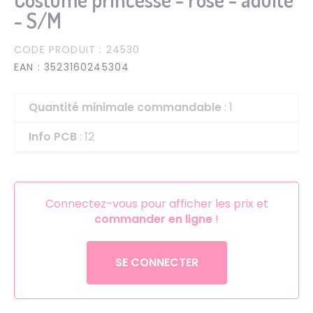
- S/M
CODE PRODUIT
: 24530
EAN
: 3523160245304
Quantité minimale commandable
: 1
Info PCB
: 12
Connectez-vous pour afficher les prix et
commander en ligne
!
SE CONNECTER