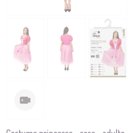
Costume princesse - rose - adulte