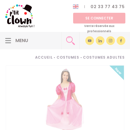
02 33 77 43 75
SE CONNECTER
Vente réservée aux
professionnels
ACCUEIL
•
COSTUMES
•
COSTUMES ADULTES