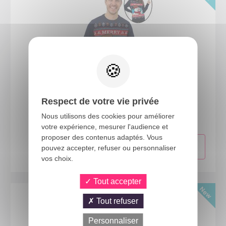
24728
Respect de votre vie privée
Pull de Noël Bonhomme de neige - adulte - L/XL
Nous utilisons des cookies pour améliorer
votre expérience, mesurer l'audience et
proposer des contenus adaptés. Vous
pouvez accepter, refuser ou personnaliser
vos choix.
Tout accepter
Tout refuser
Personnaliser