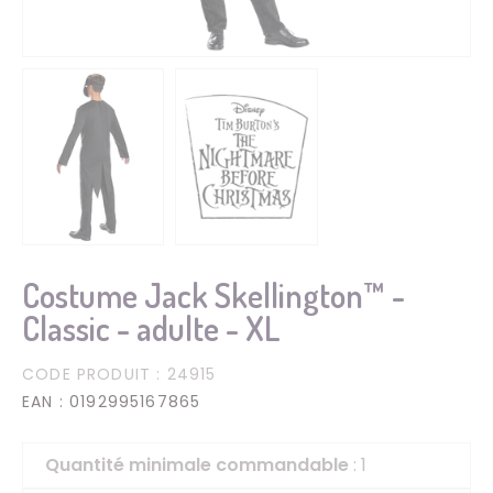
Costume Jack Skellington™ -
Classic - adulte - XL
CODE PRODUIT
: 24915
EAN
: 0192995167865
Quantité minimale commandable
: 1