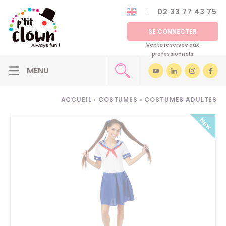
02 33 77 43 75
SE CONNECTER
Vente réservée aux
professionnels
ACCUEIL
•
COSTUMES
•
COSTUMES ADULTES