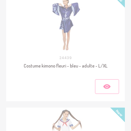
24439
Costume kimono fleuri - bleu - adulte - L/XL