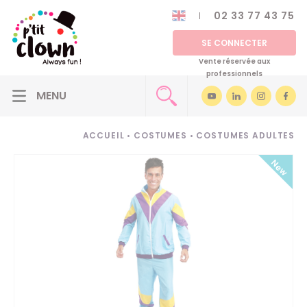
02 33 77 43 75
SE CONNECTER
Vente réservée aux
professionnels
ACCUEIL
•
COSTUMES
•
COSTUMES ADULTES