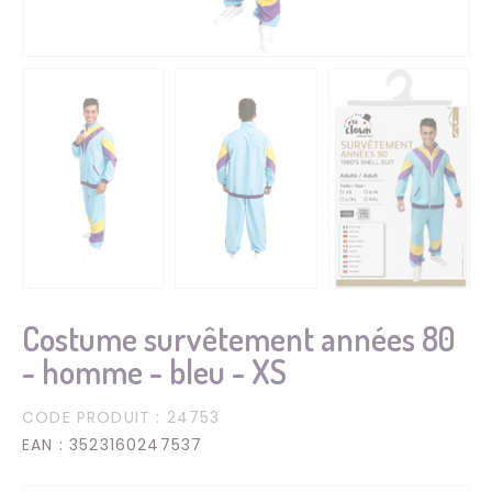
Costume survêtement années 80
- homme - bleu - XS
CODE PRODUIT
: 24753
EAN
: 3523160247537