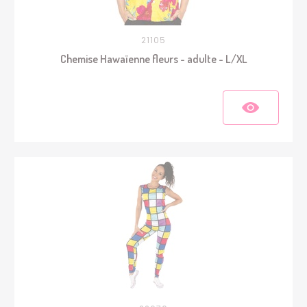
21105
Chemise Hawaïenne fleurs - adulte - L/XL