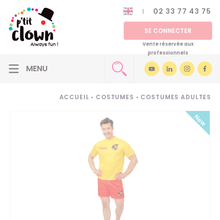
02 33 77 43 75
SE CONNECTER
Vente réservée aux
professionnels
ACCUEIL
•
COSTUMES
•
COSTUMES ADULTES