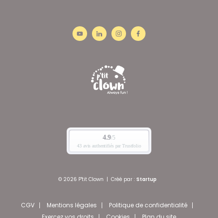
© 2026 P'tit Clown
|
Créé par :
Startup
CGV
Mentions légales
Politique de confidentialité
Exercez vos droits
Cookies
Plan du site