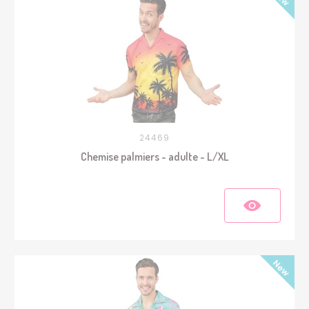
24469
Chemise palmiers - adulte - L/XL