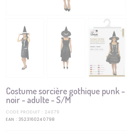
Costume sorcière gothique punk -
noir - adulte - S/M
CODE PRODUIT
: 24079
EAN
: 3523160240798