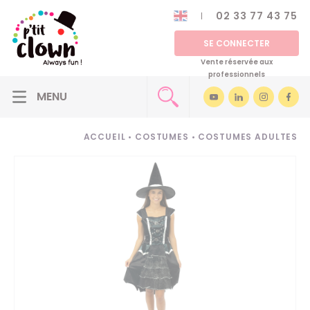
02 33 77 43 75
SE CONNECTER
Vente réservée aux
professionnels
ACCUEIL
•
COSTUMES
•
COSTUMES ADULTES