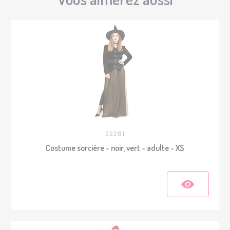
22281
Costume sorcière - noir, vert - adulte - XS