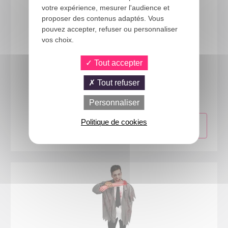
votre expérience, mesurer l'audience et
proposer des contenus adaptés. Vous
pouvez accepter, refuser ou personnaliser
vos choix.
Tout accepter
23306
Tout refuser
Costume militaire - homme - L/XL
Personnaliser
Politique de cookies