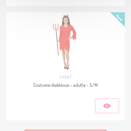
24587
Costume diablesse - adulte - S/M