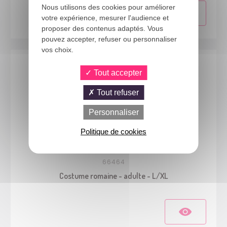
Nous utilisons des cookies pour améliorer
votre expérience, mesurer l'audience et
proposer des contenus adaptés. Vous
pouvez accepter, refuser ou personnaliser
vos choix.
Tout accepter
Tout refuser
Personnaliser
Politique de cookies
66464
Costume romaine - adulte - L/XL