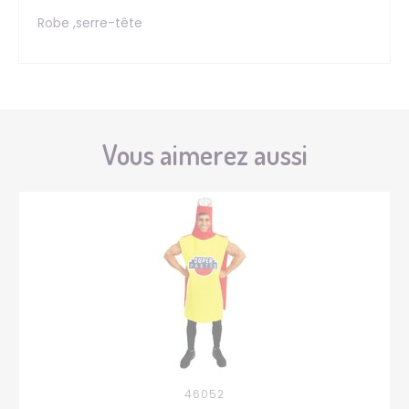
Robe ,serre-tête
Vous aimerez aussi
46052