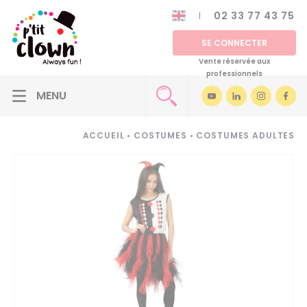
02 33 77 43 75
SE CONNECTER
Vente réservée aux
professionnels
ACCUEIL
•
COSTUMES
•
COSTUMES ADULTES