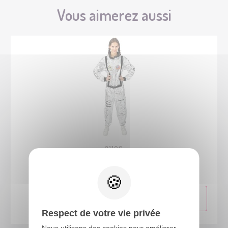
Vous aimerez aussi
21109
Costume astronaute - femme - argent - L/XL
Respect de votre vie privée
Nous utilisons des cookies pour améliorer