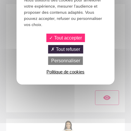
votre expérience, mesurer l'audience et
proposer des contenus adaptés. Vous
pouvez accepter, refuser ou personnaliser
vos choix.
Tout accepter
Tout refuser
Personnaliser
23219
Politique de cookies
Costume astronaute - homme - argent - XXL