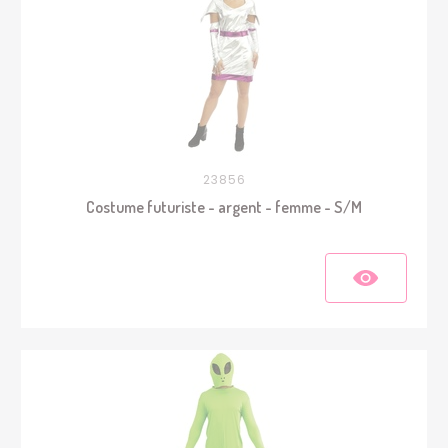
23856
Costume futuriste - argent - femme - S/M