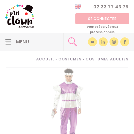
02 33 77 43 75
SE CONNECTER
Vente réservée aux
professionnels
ACCUEIL
•
COSTUMES
•
COSTUMES ADULTES