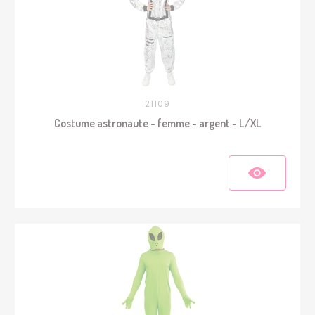
21109
Costume astronaute - femme - argent - L/XL