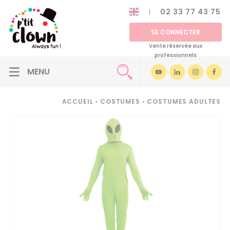
02 33 77 43 75
SE CONNECTER
Vente réservée aux
professionnels
ACCUEIL
•
COSTUMES
•
COSTUMES ADULTES