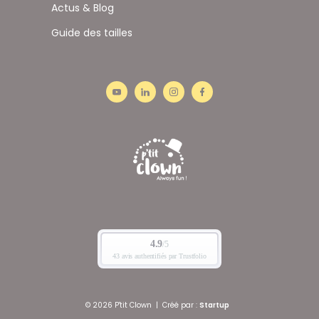
Actus & Blog
Guide des tailles
© 2026 P'tit Clown
|
Créé par :
Startup