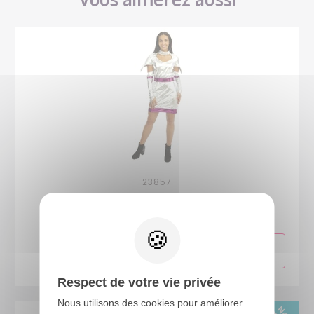
23857
Costume futuriste - argent - femme - L/XL
Respect de votre vie privée
Nous utilisons des cookies pour améliorer