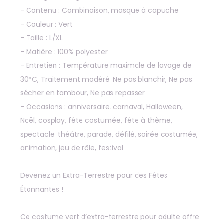
- Contenu : Combinaison, masque à capuche
- Couleur : Vert
- Taille : L/XL
- Matière : 100% polyester
- Entretien : Température maximale de lavage de
30°C, Traitement modéré, Ne pas blanchir, Ne pas
sécher en tambour, Ne pas repasser
- Occasions : anniversaire, carnaval, Halloween,
Noël, cosplay, fête costumée, fête à thème,
spectacle, théâtre, parade, défilé, soirée costumée,
animation, jeu de rôle, festival
Devenez un Extra-Terrestre pour des Fêtes
Étonnantes !
Ce costume vert d’extra-terrestre pour adulte offre