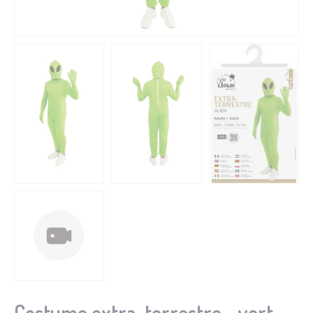
Costume extra-terrestre - vert -