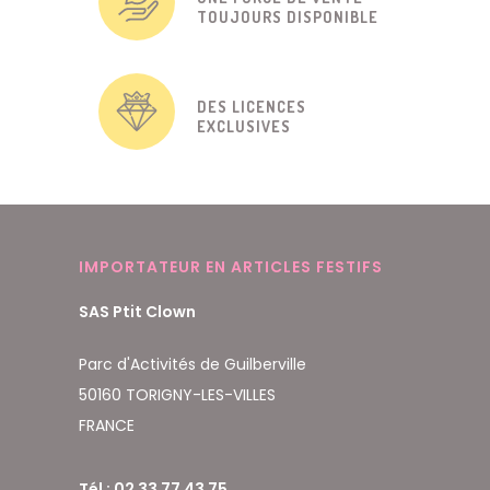
TOUJOURS DISPONIBLE
DES LICENCES
EXCLUSIVES
IMPORTATEUR EN ARTICLES FESTIFS
SAS Ptit Clown
Parc d'Activités de Guilberville
50160 TORIGNY-LES-VILLES
FRANCE
Tél : 02 33 77 43 75