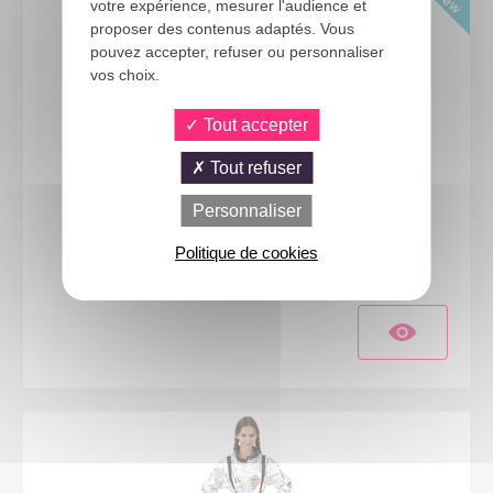
votre expérience, mesurer l'audience et
proposer des contenus adaptés. Vous
pouvez accepter, refuser ou personnaliser
vos choix.
Tout accepter
Tout refuser
Personnaliser
24750
Politique de cookies
Costume astronaute - femme - argent - XS