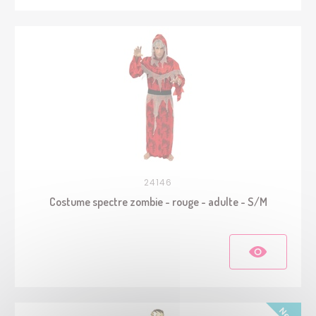
24146
Costume spectre zombie - rouge - adulte - S/M