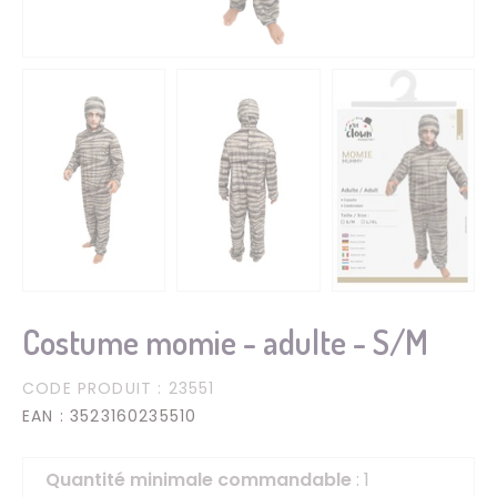
Costume momie - adulte - S/M
CODE PRODUIT
: 23551
EAN
: 3523160235510
Quantité minimale commandable
: 1