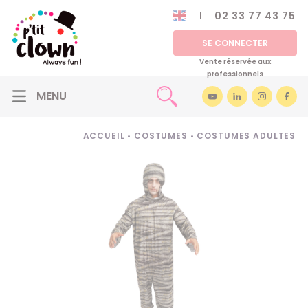
02 33 77 43 75
SE CONNECTER
Vente réservée aux
professionnels
ACCUEIL
•
COSTUMES
•
COSTUMES ADULTES