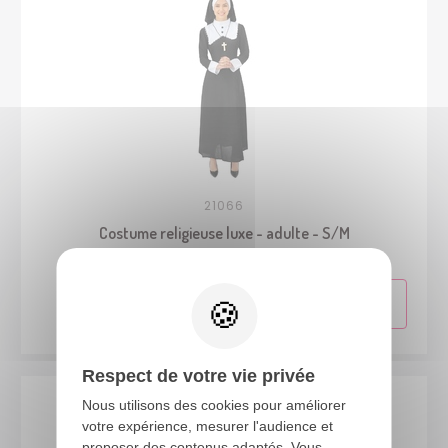
21066
Costume religieuse luxe - adulte - S/M
Respect de votre vie privée
Nous utilisons des cookies pour améliorer
votre expérience, mesurer l'audience et
proposer des contenus adaptés. Vous