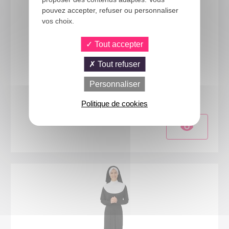
pouvez accepter, refuser ou personnaliser
vos choix.
Tout accepter
Tout refuser
08931
Personnaliser
Costume curé - adulte - L/XL
Politique de cookies