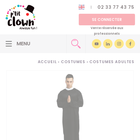
02 33 77 43 75
SE CONNECTER
Vente réservée aux
professionnels
ACCUEIL
•
COSTUMES
•
COSTUMES ADULTES