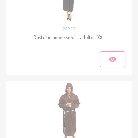
23220
Costume bonne sœur - adulte - XXL