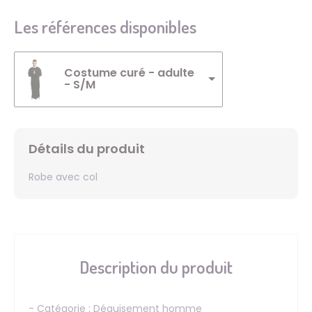
Les références disponibles
Costume curé - adulte
- S/M
Détails du produit
Robe avec col
Description du produit
- Catégorie : Déguisement homme