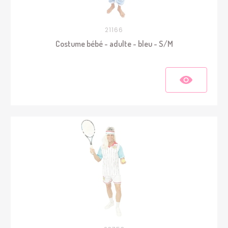
21166
Costume bébé - adulte - bleu - S/M