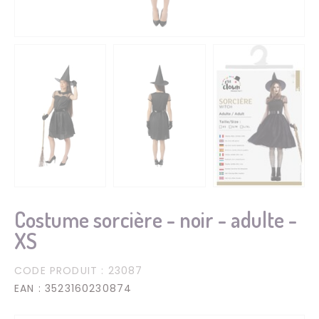
Costume sorcière - noir - adulte -
XS
CODE PRODUIT
: 23087
EAN
: 3523160230874