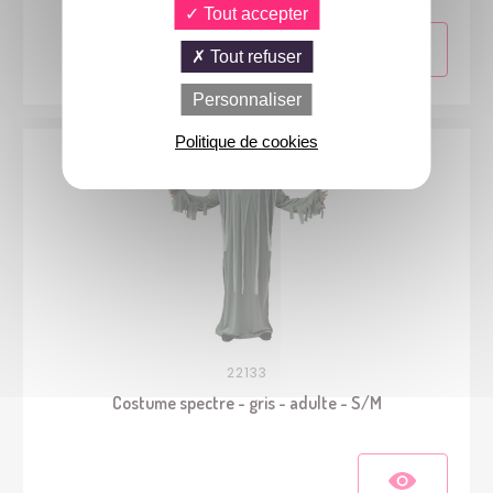
Tout accepter
Tout refuser
Personnaliser
Politique de cookies
22133
Costume spectre - gris - adulte - S/M