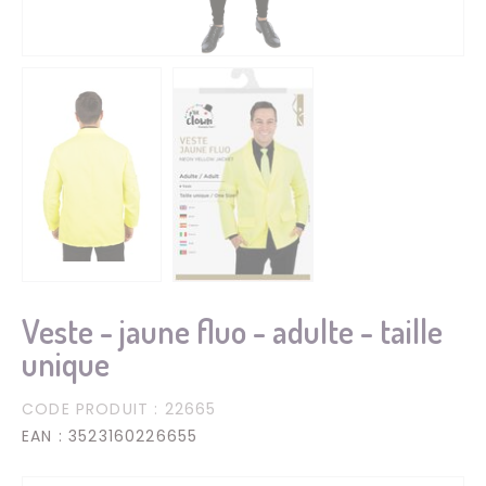
Veste - jaune fluo - adulte - taille
unique
CODE PRODUIT
: 22665
EAN
: 3523160226655