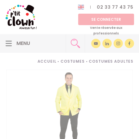
02 33 77 43 75
SE CONNECTER
Vente réservée aux
professionnels
ACCUEIL
•
COSTUMES
•
COSTUMES ADULTES