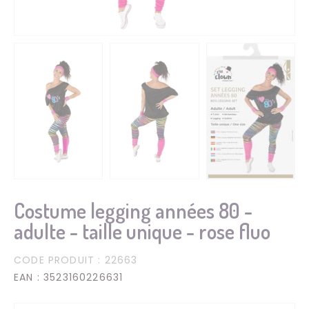
Costume legging années 80 -
adulte - taille unique - rose fluo
CODE PRODUIT
: 22663
EAN
: 3523160226631