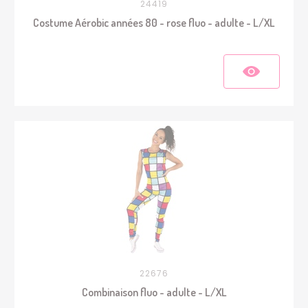
24419
Costume Aérobic années 80 - rose fluo - adulte - L/XL
22676
Combinaison fluo - adulte - L/XL