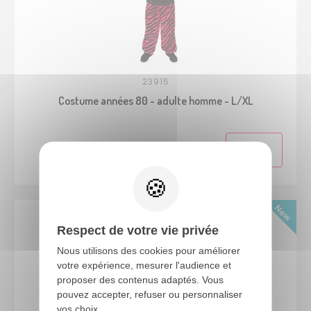
23915
Costume années 80 - adulte homme - L/XL
Respect de votre vie privée
Nous utilisons des cookies pour améliorer
votre expérience, mesurer l'audience et
proposer des contenus adaptés. Vous
pouvez accepter, refuser ou personnaliser
vos choix.