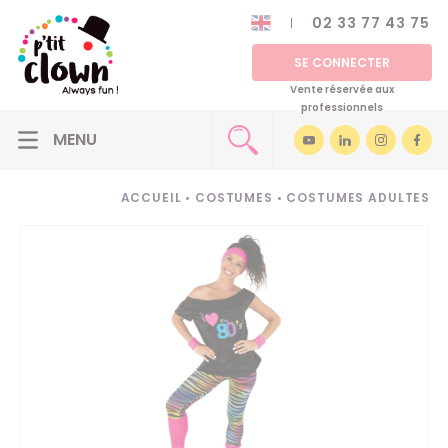
02 33 77 43 75
SE CONNECTER
Vente réservée aux
professionnels
ACCUEIL
•
COSTUMES
•
COSTUMES ADULTES