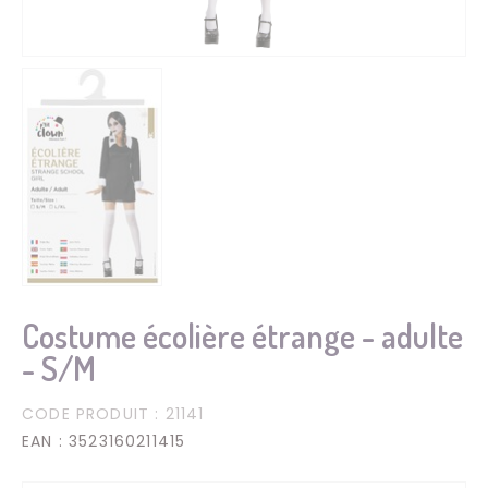
Costume écolière étrange - adulte
- S/M
CODE PRODUIT
: 21141
EAN
: 3523160211415