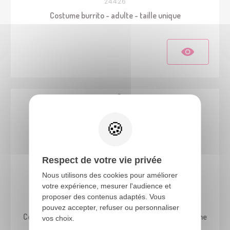
24426
Costume burrito - adulte - taille unique
Respect de votre vie privée
Nous utilisons des cookies pour améliorer
votre expérience, mesurer l'audience et
proposer des contenus adaptés. Vous
22763
pouvez accepter, refuser ou personnaliser
Costume tutu années 80 - adulte - taille unique - jaune
vos choix.
fluo