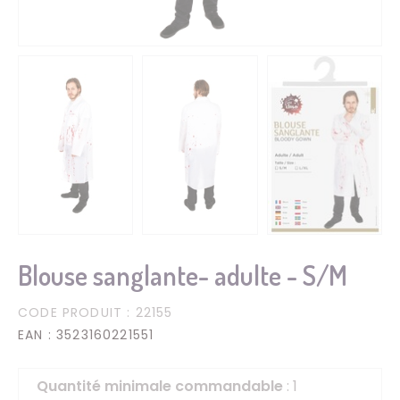
Blouse sanglante- adulte - S/M
CODE PRODUIT
: 22155
EAN
: 3523160221551
Quantité minimale commandable
: 1