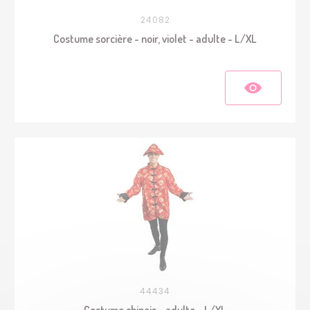
24082
Costume sorcière - noir, violet - adulte - L/XL
44434
Costume chinois - adulte - L/XL