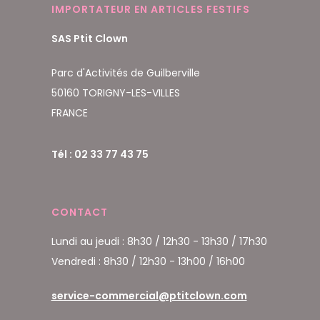
IMPORTATEUR EN ARTICLES FESTIFS
SAS Ptit Clown
Parc d'Activités de Guilberville
50160 TORIGNY-LES-VILLES
FRANCE
Tél : 02 33 77 43 75
CONTACT
Lundi au jeudi : 8h30 / 12h30 - 13h30 / 17h30
Vendredi : 8h30 / 12h30 - 13h00 / 16h00
service-commercial@ptitclown.com