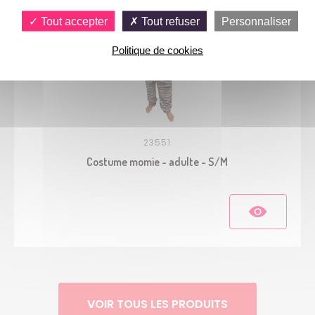
Tout accepter
Tout refuser
Personnaliser
Politique de cookies
23551
Costume momie - adulte - S/M
VOIR TOUS LES PRODUITS