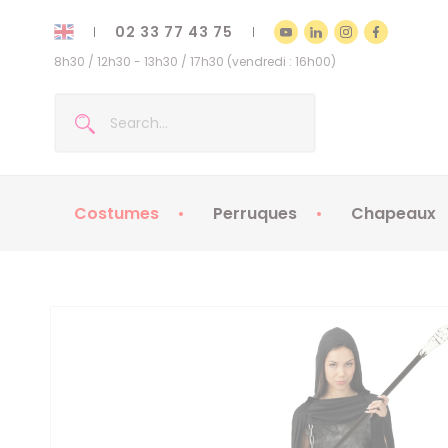
02 33 77 43 75
8h30 / 12h30 - 13h30 / 17h30 (vendredi : 16h00)
Costumes
Perruques
Chapeaux
Costumes enfants
Chapeaux
Costumes adultes
Chapeaux