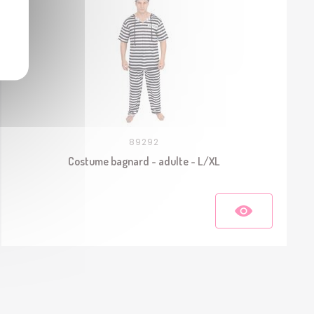
89292
Costume bagnard - adulte - L/XL