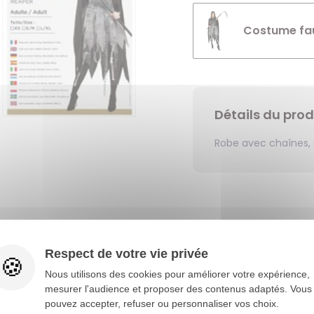
Costume fa
Détails du prod
Robe avec chaînes, 
Vous aimerez aussi
Respect de votre vie privée
Nous utilisons des cookies pour améliorer votre expérience,
mesurer l'audience et proposer des contenus adaptés. Vous
pouvez accepter, refuser ou personnaliser vos choix.