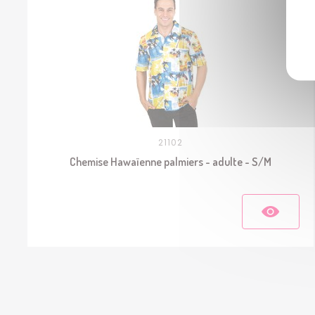
21102
Chemise Hawaïenne palmiers - adulte - S/M