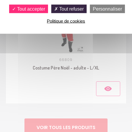
Tout accepter
Tout refuser
Personnaliser
Politique de cookies
66809
Costume Père Noël - adulte - L/XL
VOIR TOUS LES PRODUITS