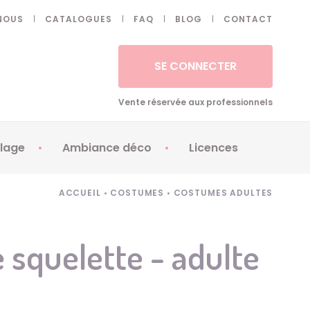
NOUS
CATALOGUES
FAQ
BLOG
CONTACT
SE CONNECTER
Vente réservée aux professionnels
lage
Ambiance déco
Licences
 ongles - Faux cils
Artifices
Apéricubes
ACCUEIL
•
COSTUMES
•
COSTUMES ADULTES
illes
Art de la table
Babybel
illage
Automates
Brice de Nice
squelette - adulte
ays
Ballons
Demon Slayer
ss
Bougies
Disney Princess
ouages
Décoration
Fée Clochette