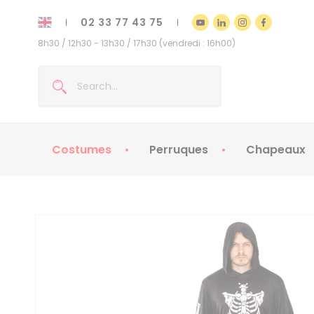
02 33 77 43 75
8h30 / 12h30 - 13h30 / 17h30 (vendredi : 16h00)
Costumes
Perruques
Chapeaux
Costumes enfants
Chapeaux
Costumes adultes
Chapeaux