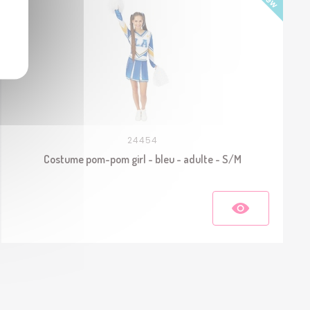
24454
Costume pom-pom girl - bleu - adulte - S/M