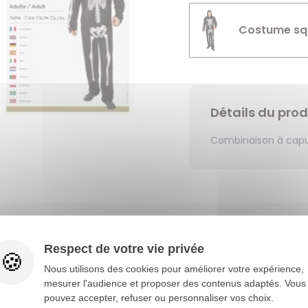
Costume squ
Détails du prod
Combinaison à cap
Vous aimerez aussi
Respect de votre vie privée
Nous utilisons des cookies pour améliorer votre expérience,
mesurer l'audience et proposer des contenus adaptés. Vous
pouvez accepter, refuser ou personnaliser vos choix.