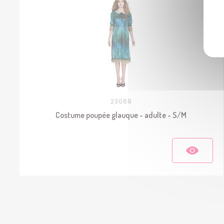
23069
Costume poupée glauque - adulte - S/M