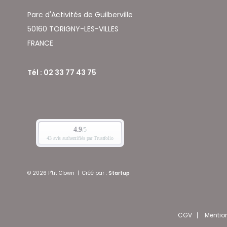
Parc d'Activités de Guilberville
50160 TORIGNY-LES-VILLES
FRANCE
Tél : 02 33 77 43 75
© 2026 P'tit Clown
|
Créé par :
Startup
CGV
Mentio