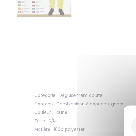
- Catégorie : Déguisement adulte
- Contenu : Combinaison à capuche, gants
- Couleur : Jaune
- Taille : S/M
- Matière : 100% polyester