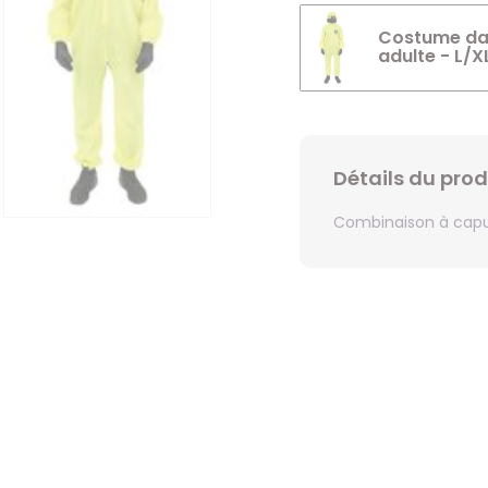
Costume dan
adulte - L/X
Détails du prod
Combinaison à capu