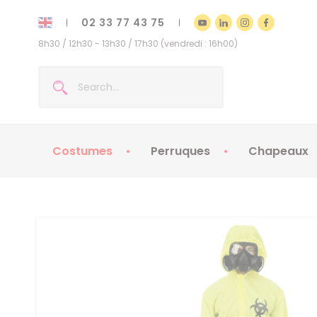
02 33 77 43 75
8h30 / 12h30 - 13h30 / 17h30 (vendredi : 16h00)
Costumes
Perruques
Chapeaux
Costumes enfants
Chapeaux
Costumes adultes
Chapeaux