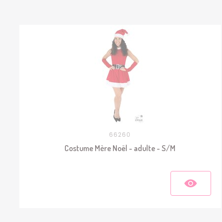
66260
Costume Mère Noël - adulte - S/M