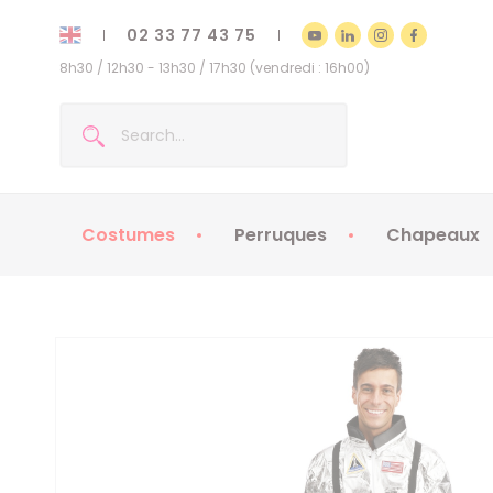
02 33 77 43 75
8h30 / 12h30 - 13h30 / 17h30 (vendredi : 16h00)
Costumes
Perruques
Chapeaux
Costumes enfants
Chapeaux
Costumes adultes
Chapeaux