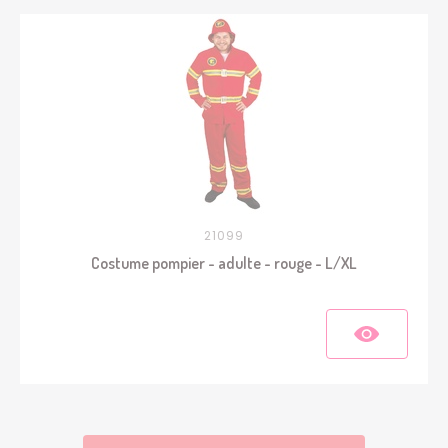
21099
Costume pompier - adulte - rouge - L/XL