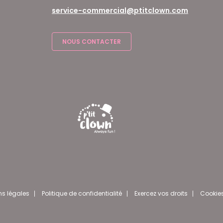
service-commercial@ptitclown.com
NOUS CONTACTER
ns légales
Politique de confidentialité
Exercez vos droits
Cookie