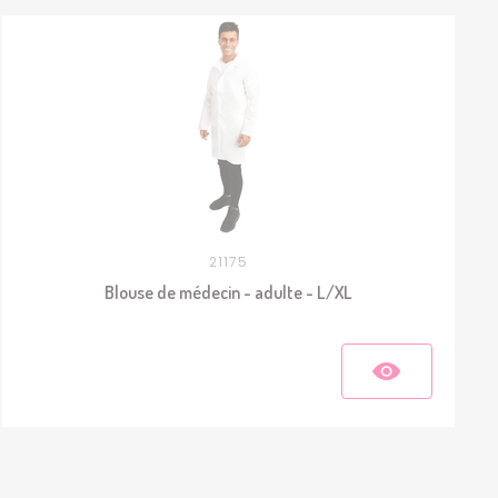
21175
Blouse de médecin - adulte - L/XL