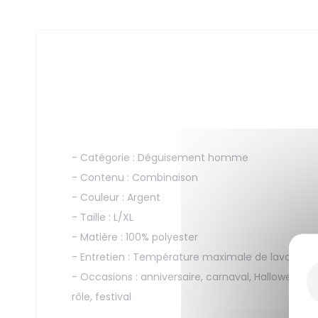
- Catégorie : Déguisement homme
- Contenu : Combinaison
- Couleur : Argent
- Taille : L/XL
- Matière : 100% polyester
- Entretien : Température maximale de lavage de
- Occasions : anniversaire, carnaval, Halloween, 
rôle, festival