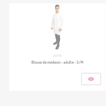
21174
Blouse de médecin - adulte - S/M