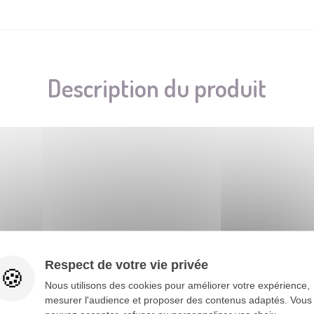
Description du produit
 30°C, Traitement modéré, Ne pas blanchir, Ne pas sécher en t
Respect de votre vie privée
Noël, cosplay, fête costumée, fête à thème, spectacle, théâtre, p
Nous utilisons des cookies pour améliorer votre expérience,
mesurer l'audience et proposer des contenus adaptés. Vous