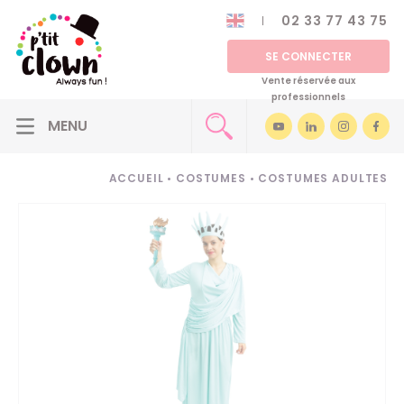
02 33 77 43 75
SE CONNECTER
Vente réservée aux
professionnels
ACCUEIL
•
COSTUMES
•
COSTUMES ADULTES