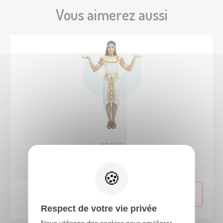
Vous aimerez aussi
66457
Costume reine d'Egypte - adulte - S/M
Respect de votre vie privée
Nous utilisons des cookies pour améliorer