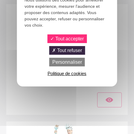
votre expérience, mesurer l'audience et
proposer des contenus adaptés. Vous
pouvez accepter, refuser ou personnaliser
vos choix.
Tout accepter
Tout refuser
Personnaliser
44453
Politique de cookies
Costume pharaon - blanc - adulte - S/M