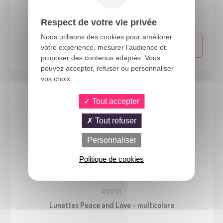
Costume hippie - femme - L/XL
Respect de votre vie privée
Nous utilisons des cookies pour améliorer
votre expérience, mesurer l'audience et
proposer des contenus adaptés. Vous
pouvez accepter, refuser ou personnaliser
vos choix.
Tout accepter
Tout refuser
Personnaliser
Politique de cookies
40001
Lunettes Peace and Love - multicolore