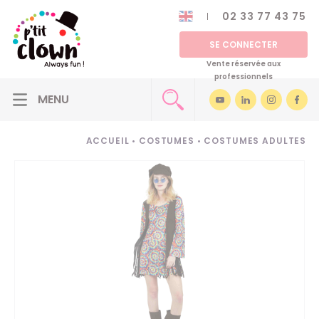
02 33 77 43 75
SE CONNECTER
Vente réservée aux
professionnels
ACCUEIL
•
COSTUMES
•
COSTUMES ADULTES