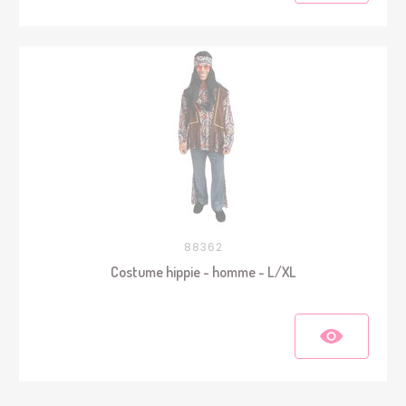
88362
Costume hippie - homme - L/XL