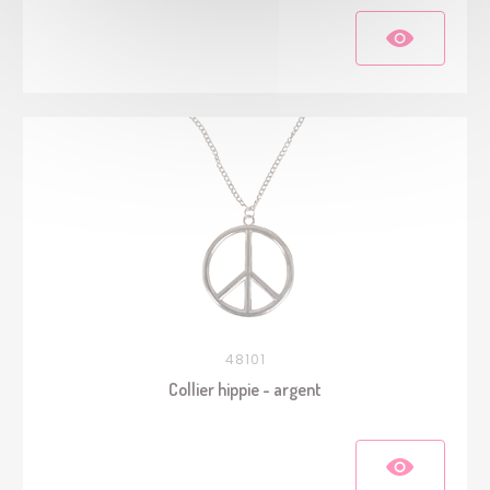
48101
Collier hippie - argent