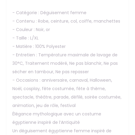
- Catégorie : Déguisement femme
- Contenu : Robe, ceinture, col, coiffe, manchettes
- Couleur : Noir, or
- Taille : L/XL
- Matière : 100% Polyester
- Entretien : Température maximale de lavage de
30°C, Traitement modéré, Ne pas blanchir, Ne pas
sécher en tambour, Ne pas repasser
- Occasions : anniversaire, carnaval, Halloween,
Noël, cosplay, fête costumée, fête à thème,
spectacle, théâtre, parade, défilé, soirée costumée,
animation, jeu de rôle, festival
Élégance mythologique avec un costume
égyptienne inspiré de l’Antiquité
Un déguisement égyptienne femme inspiré de