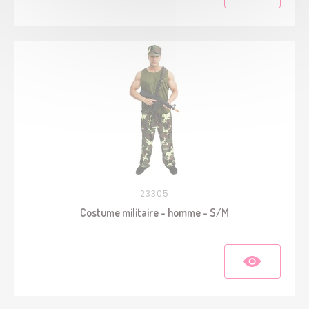
23305
Costume militaire - homme - S/M