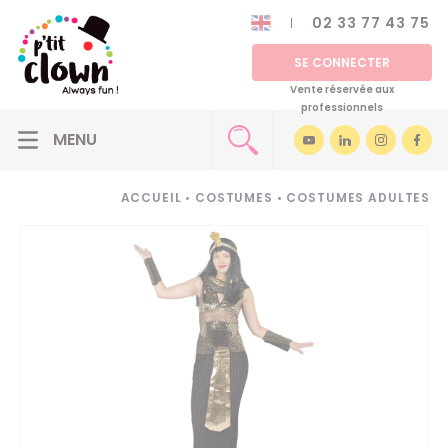
02 33 77 43 75
SE CONNECTER
Vente réservée aux
professionnels
ACCUEIL
•
COSTUMES
•
COSTUMES ADULTES