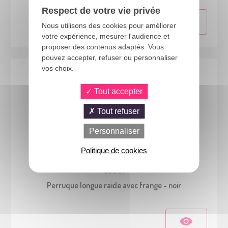
Respect de votre vie privée
Nous utilisons des cookies pour améliorer
votre expérience, mesurer l'audience et
proposer des contenus adaptés. Vous
pouvez accepter, refuser ou personnaliser
vos choix.
Tout accepter
Tout refuser
Personnaliser
Politique de cookies
68061
Perruque longue raide avec frange - noir