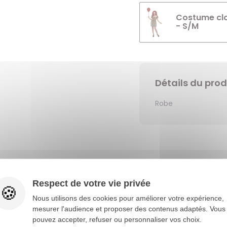
Costume clo
- S/M
Détails du prod
Robe
Vous aimerez aussi
Respect de votre vie privée
Nous utilisons des cookies pour améliorer votre expérience,
mesurer l'audience et proposer des contenus adaptés. Vous
pouvez accepter, refuser ou personnaliser vos choix.