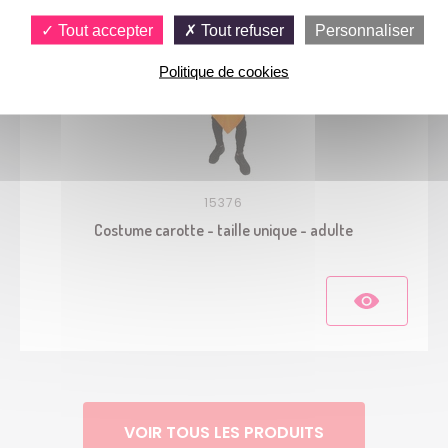
Tout accepter
Tout refuser
Personnaliser
Politique de cookies
15376
Costume carotte - taille unique - adulte
VOIR TOUS LES PRODUITS