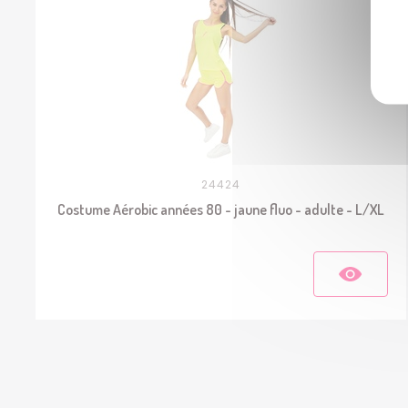
24424
Costume Aérobic années 80 - jaune fluo - adulte - L/XL