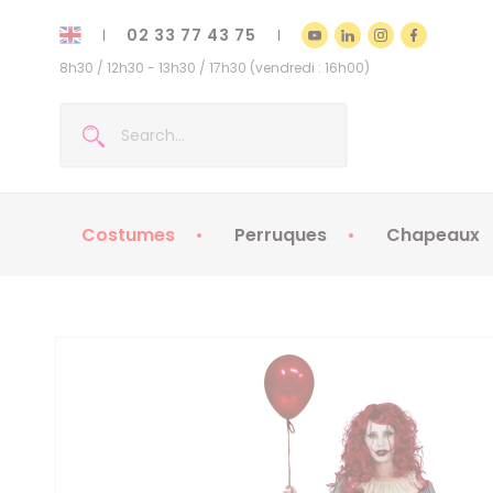
02 33 77 43 75
8h30 / 12h30 - 13h30 / 17h30 (vendredi : 16h00)
Costumes
Perruques
Chapeaux
Costumes enfants
Chapeaux
Costumes adultes
Chapeaux