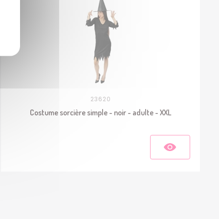
23620
Costume sorcière simple - noir - adulte - XXL