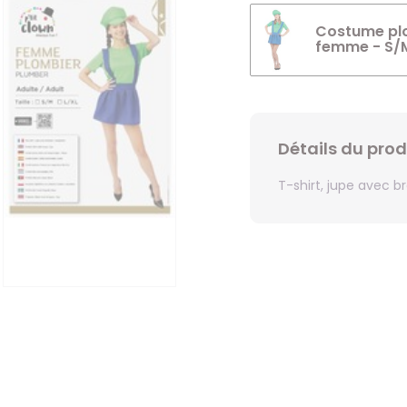
Costume plo
femme - S/
Détails du prod
T-shirt, jupe avec b