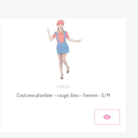
60620
Costume plombier - rouge, bleu - femme - S/M