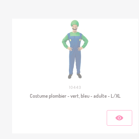
10443
Costume plombier - vert, bleu - adulte - L/XL