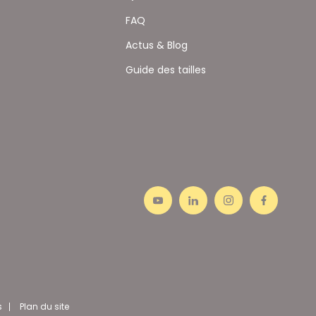
FAQ
Actus & Blog
Guide des tailles
s
Plan du site