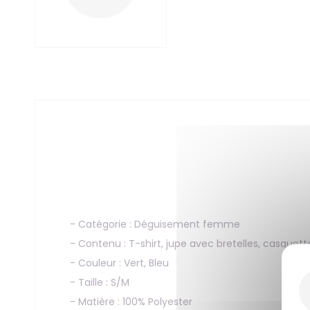
- Catégorie : Déguisement femme
- Contenu : T-shirt, jupe avec bretelles, casquett
- Couleur : Vert, Bleu
- Taille : S/M
- Matière : 100% Polyester