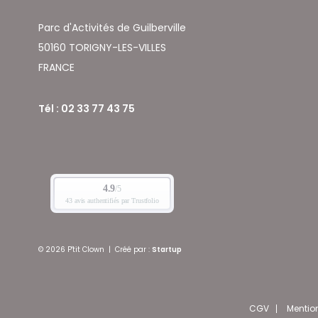
Parc d'Activités de Guilberville
50160 TORIGNY-LES-VILLES
FRANCE
Tél : 02 33 77 43 75
© 2026 P'tit Clown
|
Créé par :
Startup
CGV
Mentio