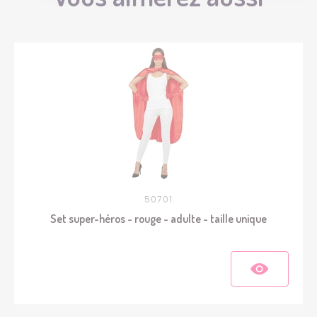
50701
Set super-héros - rouge - adulte - taille unique