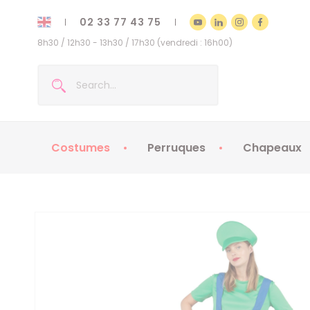
02 33 77 43 75
8h30 / 12h30 - 13h30 / 17h30 (vendredi : 16h00)
Costumes
Perruques
Chapeaux
Costumes enfants
Chapeaux
Costumes adultes
Chapeaux