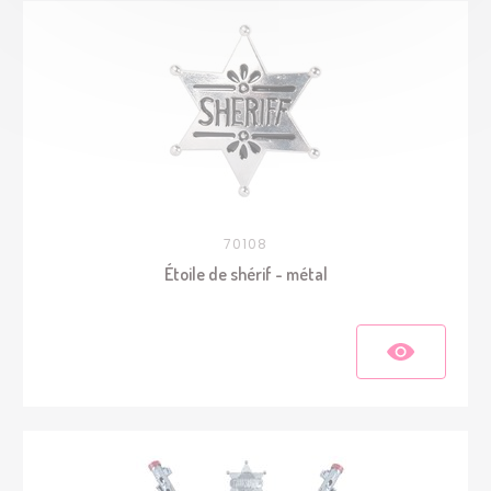
70108
Étoile de shérif - métal