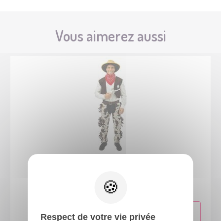
Vous aimerez aussi
89255
Costume cowboy - adulte - L/XL
Respect de votre vie privée