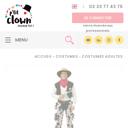
02 33 77 43 75
SE CONNECTER
Vente réservée aux
professionnels
ACCUEIL
•
COSTUMES
•
COSTUMES ADULTES