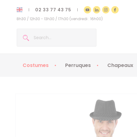
02 33 77 43 75
8h30 / 12h30 - 13h30 / 17h30 (vendredi : 16h00)
Costumes
Perruques
Chapeaux
Costumes enfants
Chapeaux
Costumes adultes
Chapeaux