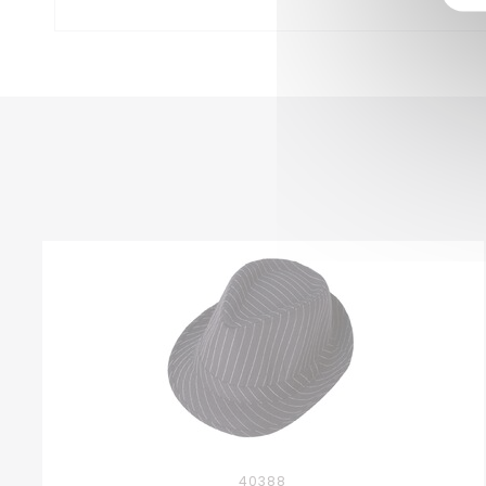
40388