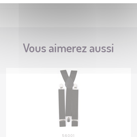
Vous aimerez aussi
56001