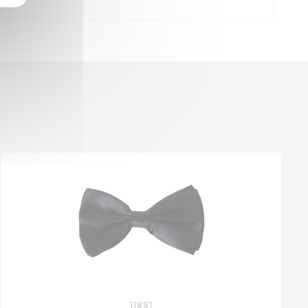
11891