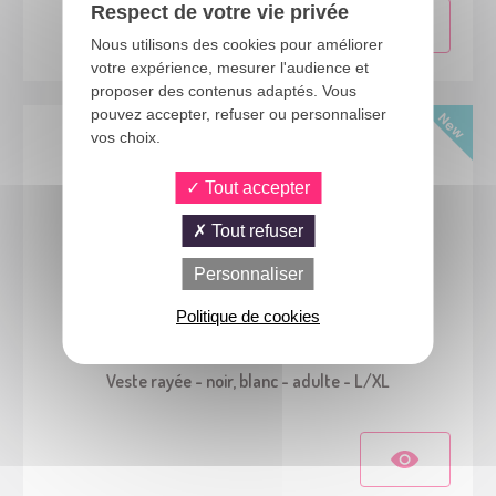
Respect de votre vie privée
Nous utilisons des cookies pour améliorer
votre expérience, mesurer l'audience et
proposer des contenus adaptés. Vous
pouvez accepter, refuser ou personnaliser
vos choix.
Tout accepter
Tout refuser
Personnaliser
Politique de cookies
24704
Veste rayée - noir, blanc - adulte - L/XL