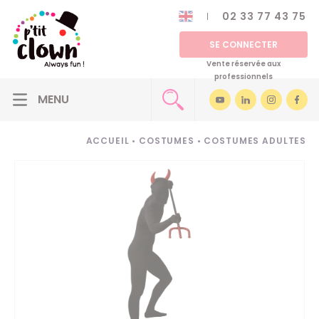
02 33 77 43 75
SE CONNECTER
Vente réservée aux
professionnels
ACCUEIL
•
COSTUMES
•
COSTUMES ADULTES