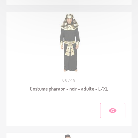
66749
Costume pharaon - noir - adulte - L/XL