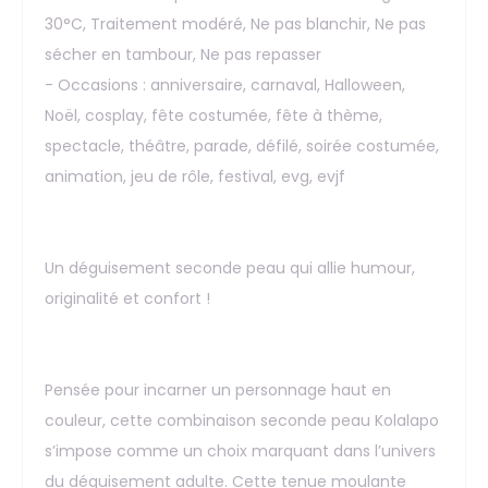
30°C, Traitement modéré, Ne pas blanchir, Ne pas
sécher en tambour, Ne pas repasser
- Occasions : anniversaire, carnaval, Halloween,
Noël, cosplay, fête costumée, fête à thème,
spectacle, théâtre, parade, défilé, soirée costumée,
animation, jeu de rôle, festival, evg, evjf
Un déguisement seconde peau qui allie humour,
originalité et confort !
Pensée pour incarner un personnage haut en
couleur, cette combinaison seconde peau Kolalapo
s’impose comme un choix marquant dans l’univers
du déguisement adulte. Cette tenue moulante