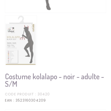
Costume kolalapo - noir - adulte -
S/M
CODE PRODUIT
: 30420
EAN
: 3523160304209