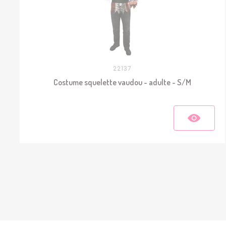
22137
Costume squelette vaudou - adulte - S/M