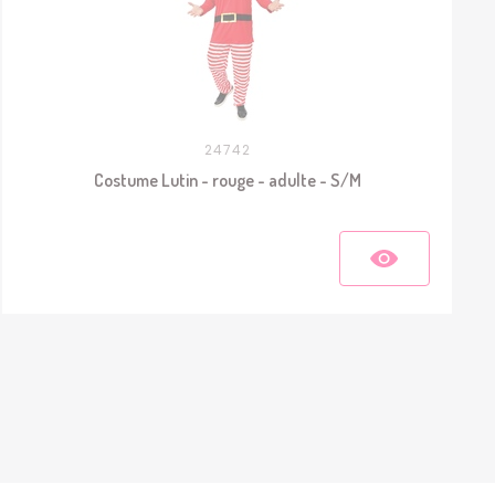
24742
Costume Lutin - rouge - adulte - S/M