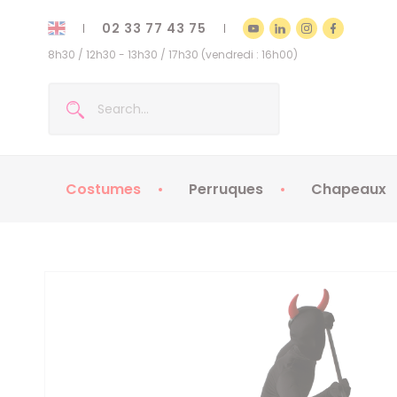
02 33 77 43 75
8h30 / 12h30 - 13h30 / 17h30 (vendredi : 16h00)
Costumes
Perruques
Chapeaux
Costumes enfants
Chapeaux
Costumes adultes
Chapeaux