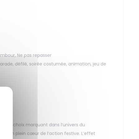
ambour, Ne pas repasser
arade, défilé, soirée costumée, animation, jeu de
e un choix marquant dans l’univers du
en plein cœur de l’action festive. L’effet