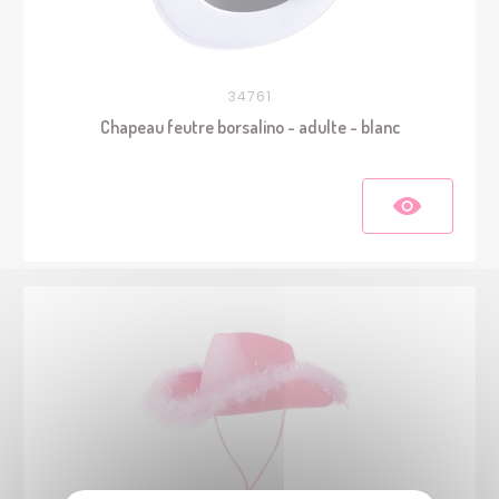
34761
Chapeau feutre borsalino - adulte - blanc