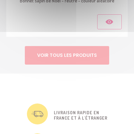
Bonnet sapin de Noël - feutre - couleur aléatoire
VOIR TOUS LES PRODUITS
LIVRAISON RAPIDE EN
FRANCE ET À L'ÉTRANGER