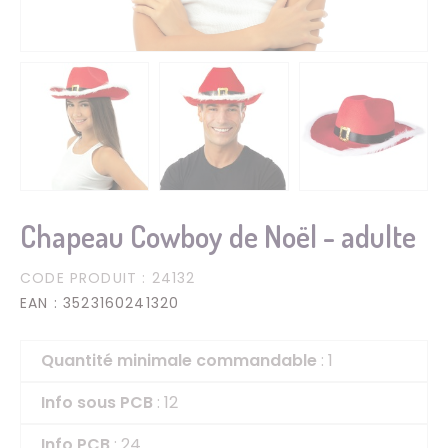
Chapeau Cowboy de Noël - adulte
CODE PRODUIT
: 24132
EAN
: 3523160241320
Quantité minimale commandable
: 1
Info sous PCB
: 12
Info PCB
: 24