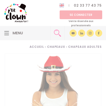
02 33 77 43 75
SE CONNECTER
Vente réservée aux
professionnels
ACCUEIL
•
CHAPEAUX
•
CHAPEAUX ADULTES