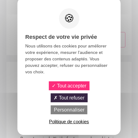
21303
Chapeau cowgirl - adulte - rose
Respect de votre vie privée
Nous utilisons des cookies pour améliorer
votre expérience, mesurer l'audience et
proposer des contenus adaptés. Vous
pouvez accepter, refuser ou personnaliser
vos choix.
Tout accepter
Tout refuser
Personnaliser
Politique de cookies
22377