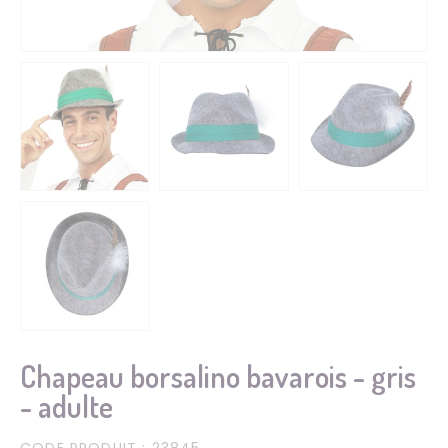
Chapeau borsalino bavarois - gris
- adulte
CODE PRODUIT
: 23845