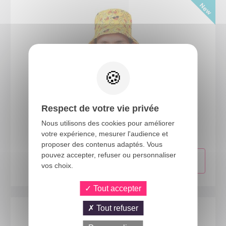
Respect de votre vie privée
24470
Nous utilisons des cookies pour améliorer
Bob canards
votre expérience, mesurer l'audience et
proposer des contenus adaptés. Vous
pouvez accepter, refuser ou personnaliser
vos choix.
Tout accepter
Tout refuser