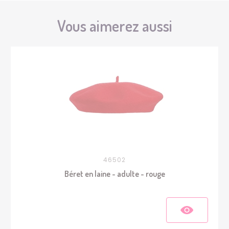
Vous aimerez aussi
46502
Béret en laine - adulte - rouge