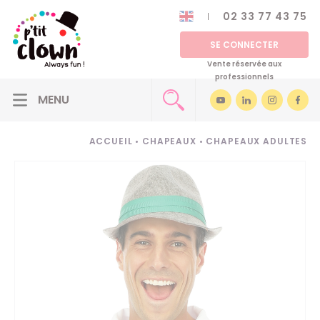
02 33 77 43 75
SE CONNECTER
Vente réservée aux
professionnels
ACCUEIL
•
CHAPEAUX
•
CHAPEAUX ADULTES