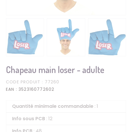
Chapeau main loser - adulte
CODE PRODUIT
: 77260
EAN
: 3523160772602
Quantité minimale commandable
: 1
Info sous PCB
: 12
Info PCB
: 48