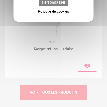
Personnaliser
Politique de cookies
31081
Casque anti-soif - adulte
VOIR TOUS LES PRODUITS