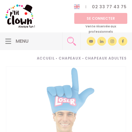
02 33 77 43 75
SE CONNECTER
Vente réservée aux
professionnels
ACCUEIL
•
CHAPEAUX
•
CHAPEAUX ADULTES