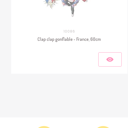
10086
Clap clap gonflable - France, 60cm