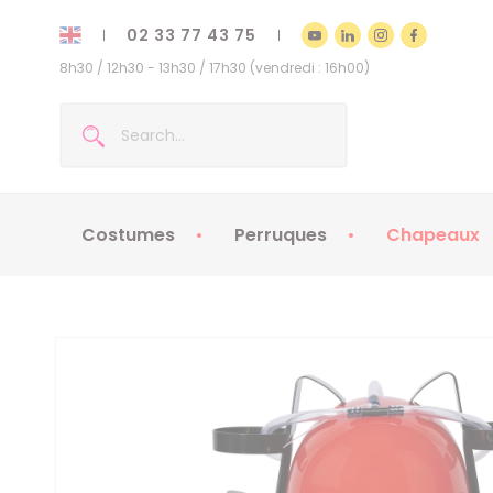
02 33 77 43 75
8h30 / 12h30 - 13h30 / 17h30 (vendredi : 16h00)
Costumes
Perruques
Chapeaux
Costumes enfants
Chapeaux
Costumes adultes
Chapeaux