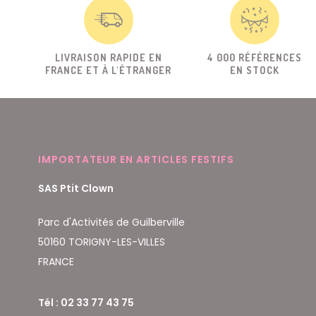
LIVRAISON RAPIDE EN
4 000 RÉFÉRENCES
FRANCE ET À L'ÉTRANGER
EN STOCK
IMPORTATEUR EN ARTICLES FESTIFS
SAS Ptit Clown
Parc d'Activités de Guilberville
50160 TORIGNY-LES-VILLES
FRANCE
Tél : 02 33 77 43 75