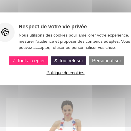
Respect de votre vie privée
Nous utilisons des cookies pour améliorer votre expérience,
mesurer l'audience et proposer des contenus adaptés. Vous
pouvez accepter, refuser ou personnaliser vos choix.
Tout accepter
Tout refuser
Personnaliser
Politique de cookies
Vous aimerez aussi