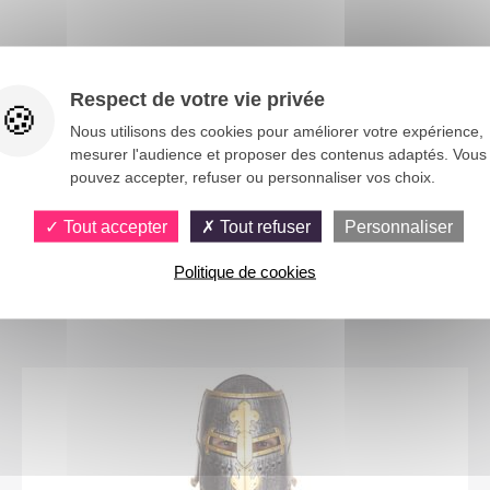
Respect de votre vie privée
Nous utilisons des cookies pour améliorer votre expérience,
mesurer l'audience et proposer des contenus adaptés. Vous
pouvez accepter, refuser ou personnaliser vos choix.
Tout accepter
Tout refuser
Personnaliser
Politique de cookies
Vous aimerez aussi