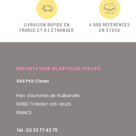
LIVRAISON RAPIDE EN
4 000 RÉFÉRENCES
FRANCE ET À L'ÉTRANGER
EN STOCK
IMPORTATEUR EN ARTICLES FESTIFS
SAS Ptit Clown
Parc d'Activités de Guilberville
50160 TORIGNY-LES-VILLES
FRANCE
Tél : 02 33 77 43 75