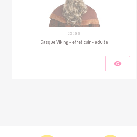
23286
Casque Viking - effet cuir - adulte