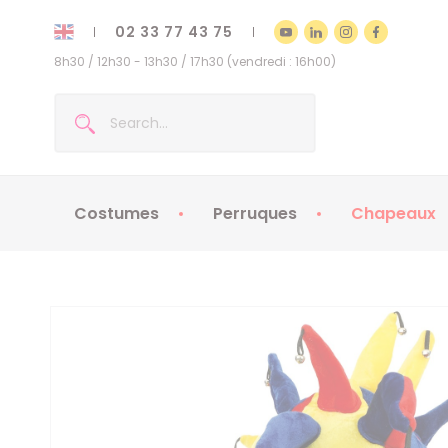
02 33 77 43 75
8h30 / 12h30 - 13h30 / 17h30 (vendredi : 16h00)
Costumes
Perruques
Chapeaux
Costumes enfants
Chapeaux
Costumes adultes
Chapeaux