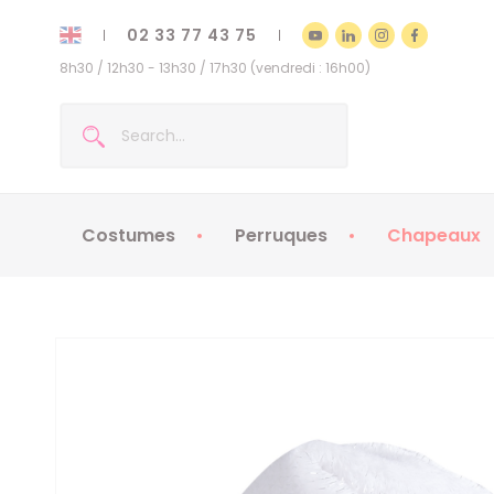
02 33 77 43 75
8h30 / 12h30 - 13h30 / 17h30 (vendredi : 16h00)
Costumes
Perruques
Chapeaux
Costumes enfants
Chapeaux
Costumes adultes
Chapeaux