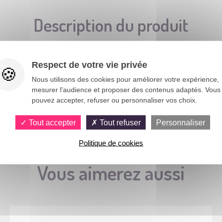
Description du produit
Respect de votre vie privée
Nous utilisons des cookies pour améliorer votre expérience,
mesurer l'audience et proposer des contenus adaptés. Vous
pouvez accepter, refuser ou personnaliser vos choix.
Tout accepter
Tout refuser
Personnaliser
Politique de cookies
Vous aimerez aussi