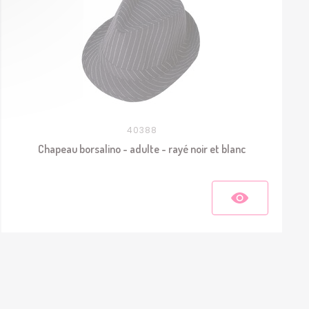
40388
Chapeau borsalino - adulte - rayé noir et blanc