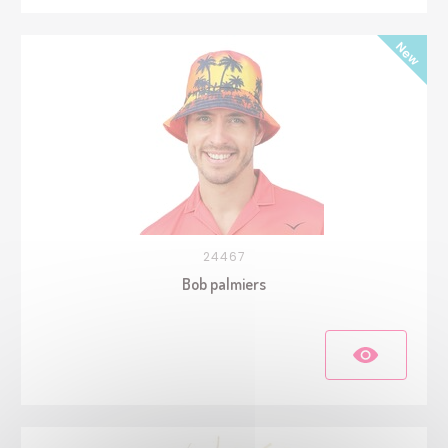
24467
Bob palmiers