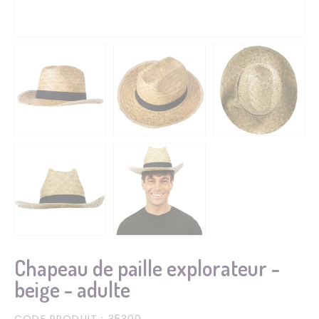
Chapeau de paille explorateur -
beige - adulte
CODE PRODUIT
: 35300