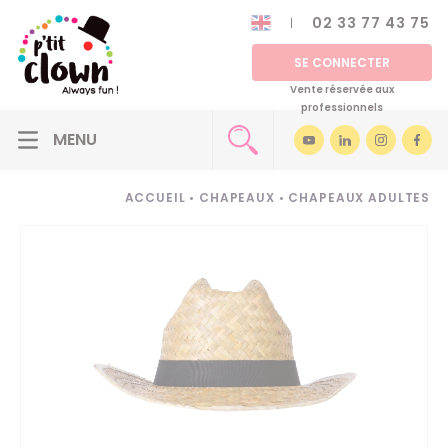
02 33 77 43 75
SE CONNECTER
Vente réservée aux
professionnels
ACCUEIL
•
CHAPEAUX
•
CHAPEAUX ADULTES