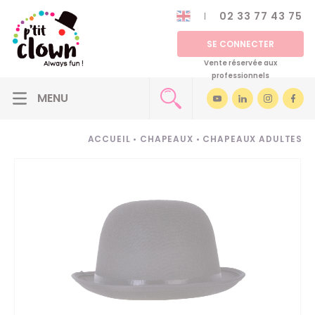
02 33 77 43 75
SE CONNECTER
Vente réservée aux
professionnels
ACCUEIL
•
CHAPEAUX
•
CHAPEAUX ADULTES