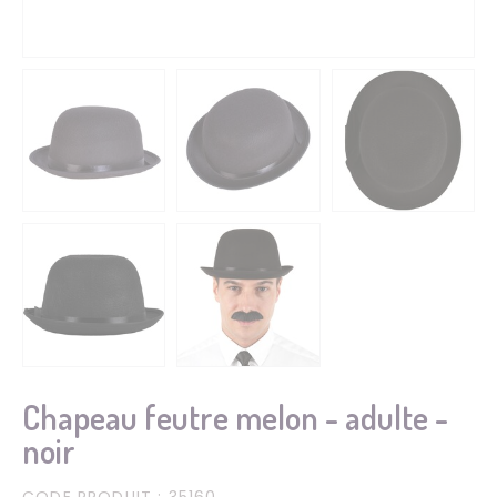
Chapeau feutre melon - adulte -
noir
CODE PRODUIT
: 35160