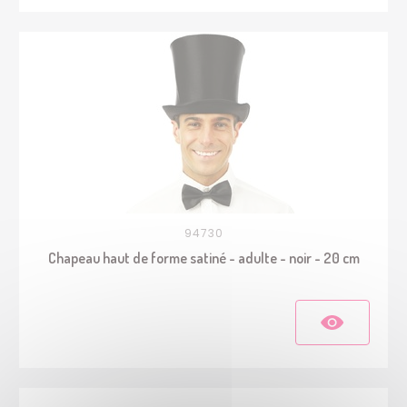
94730
Chapeau haut de forme satiné - adulte - noir - 20 cm