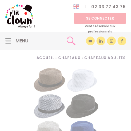
02 33 77 43 75
SE CONNECTER
Vente réservée aux
professionnels
ACCUEIL
•
CHAPEAUX
•
CHAPEAUX ADULTES