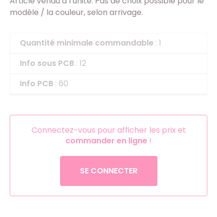
Article vendu à l’unité. Pas de choix possible pour le
modèle / la couleur, selon arrivage.
Quantité minimale commandable
: 1
Info sous PCB
: 12
Info PCB
: 60
Connectez-vous pour afficher les prix et
commander en ligne
!
SE CONNECTER