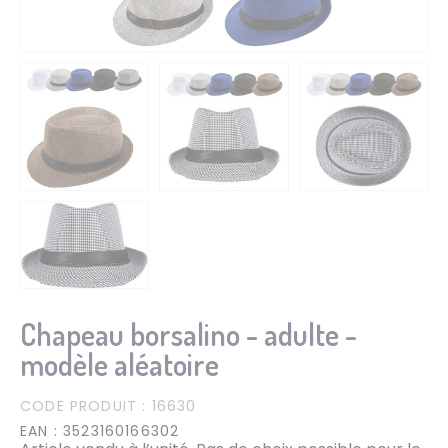
Chapeau borsalino - adulte -
modèle aléatoire
CODE PRODUIT
: 16630
EAN
: 3523160166302