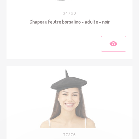
34760
Chapeau feutre borsalino - adulte - noir
77376