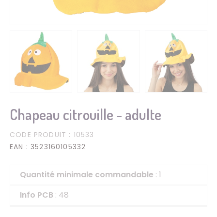
Chapeau citrouille - adulte
CODE PRODUIT
: 10533
EAN
: 3523160105332
Quantité minimale commandable
: 1
Info PCB
: 48