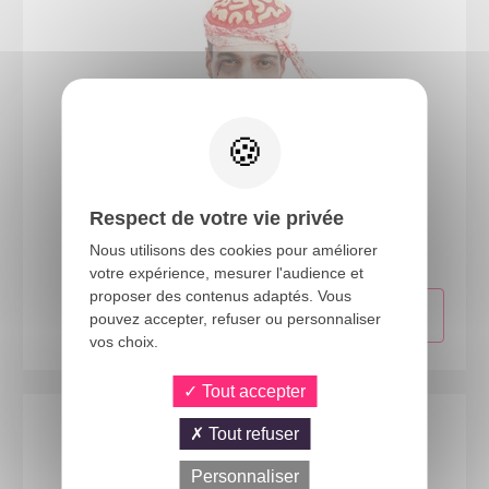
23597
Respect de votre vie privée
Chapeau cerveau exposé avec bandages - adulte
Nous utilisons des cookies pour améliorer
votre expérience, mesurer l'audience et
proposer des contenus adaptés. Vous
pouvez accepter, refuser ou personnaliser
vos choix.
Tout accepter
Tout refuser
Personnaliser