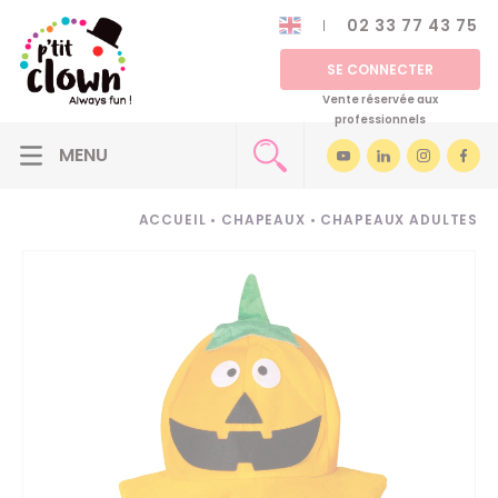
02 33 77 43 75
SE CONNECTER
Vente réservée aux
professionnels
ACCUEIL
•
CHAPEAUX
•
CHAPEAUX ADULTES