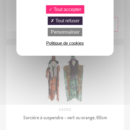
Guirlande fanions métallisés - 3,6 m - argent
Tout accepter
Tout refuser
Personnaliser
Politique de cookies
24052
Sorcière à suspendre - vert ou orange, 60cm