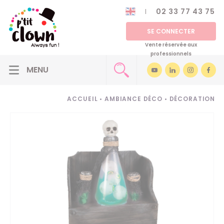
02 33 77 43 75
SE CONNECTER
Vente réservée aux
professionnels
ACCUEIL
•
AMBIANCE DÉCO
•
DÉCORATION