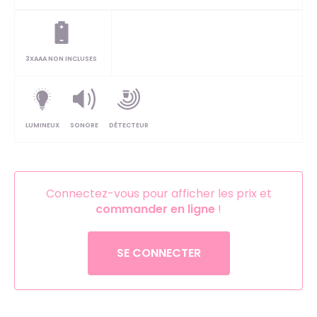
3XAAA NON INCLUSES
LUMINEUX
SONORE
DÉTECTEUR
Connectez-vous pour afficher les prix et
commander en ligne
!
SE CONNECTER