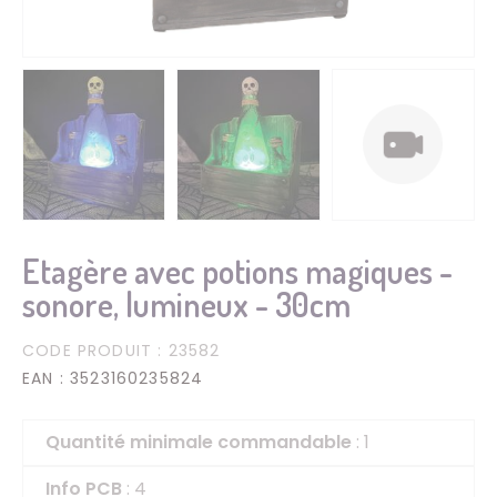
Etagère avec potions magiques -
sonore, lumineux - 30cm
CODE PRODUIT
: 23582
EAN
: 3523160235824
Quantité minimale commandable
: 1
Info PCB
: 4