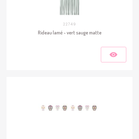
22749
Rideau lamé - vert sauge matte